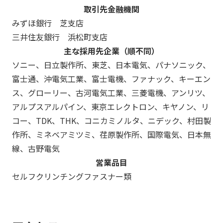
取引先金融機関
みずほ銀行 芝支店
三井住友銀行 浜松町支店
主な採用先企業（順不同）
ソニー、日立製作所、東芝、日本電気、パナソニック、
富士通、沖電気工業、富士電機、ファナック、キーエン
ス、グローリー、古河電気工業、三菱電機、アンリツ、
アルプスアルパイン、東京エレクトロン、キヤノン、リ
コー、TDK、THK、コニカミノルタ、ニデック、村田製
作所、ミネベアミツミ、荏原製作所、国際電気、日本無
線、古野電気
営業品目
セルフクリンチングファスナー類