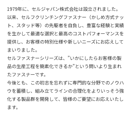
1979年に、セルジャパン株式会社は設立されました。
以来、セルフクリンチングファスナー（かしめ方式ナッ
ト、スタッド等）の先駆者を自負し、豊富な経験と実績
を生かして最適な選択と最高のコストパフォーマンスを
提供し、お客様の特別仕様や新しいニーズにお応えして
まいりました。
セルファスナーシリーズは、”いかにしたらお客様の製
品の生産工程を簡素化できるか”という問いより生まれ
たファスナーです。
今後とも、この初志を忘れずに専門的な分野でのノウハ
ウを蓄積し、組み立てラインの合理化をよりいっそう強
化する製品群を開発して、皆様のご要望にお応えいたし
ます。