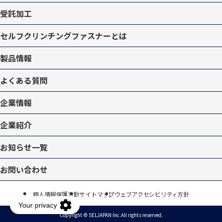
受託加工
セルフクリンチングファスナーとは
製品情報
よくある質問
企業情報
企業紹介
お知らせ一覧
お問い合わせ
個人情報保護方針
サイトマップ
ウェブアクセシビリティ方針
Copyright © SELJAPAN Inc.
All rights reserved.