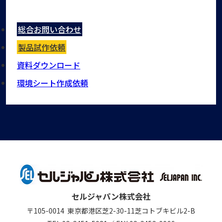
総合お問い合わせ
製品試作依頼
資料ダウンロード
環境シート作成依頼
セルジャパン株式会社
〒105-0014
東京都港区芝2-30-11
芝コトブキビル2-B