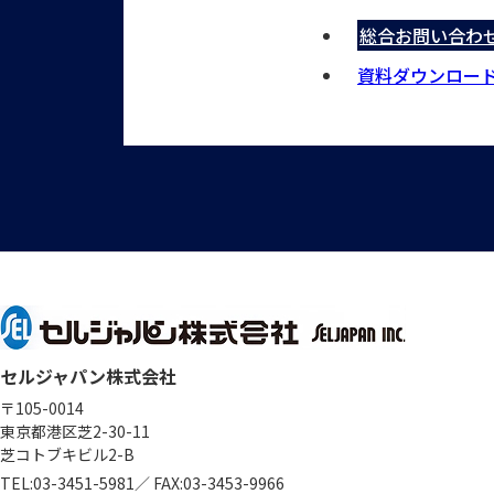
総合お問い合わ
資料ダウンロー
セルジャパン株式会社
〒105-0014
東京都港区芝2-30-11
芝コトブキビル2-B
TEL:
03-3451-5981
／
FAX:03-3453-9966