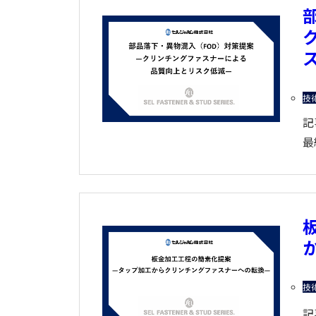
技
記
最
技
記