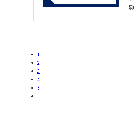
最
1
2
3
4
5