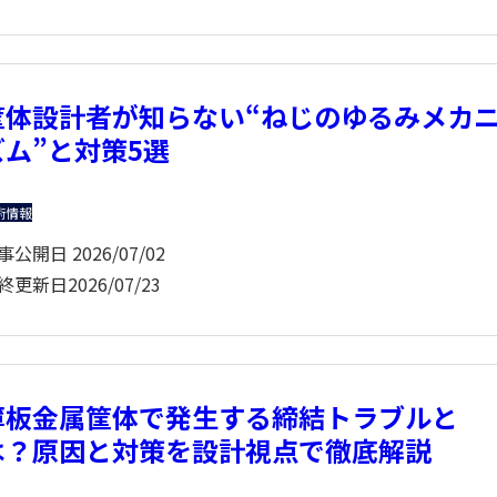
筐体設計者が知らない“ねじのゆるみメカ
ズム”と対策5選
術情報
事公開日
2026/07/02
終更新日
2026/07/23
薄板金属筐体で発生する締結トラブルと
は？原因と対策を設計視点で徹底解説