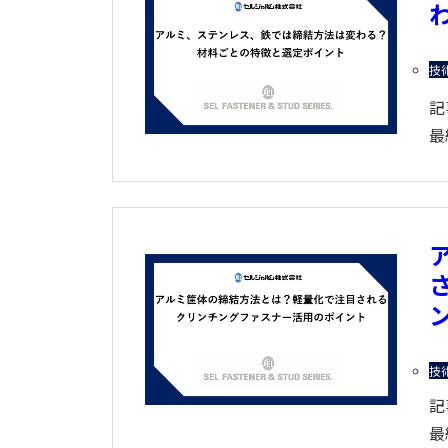
技
記
最
技
記
最