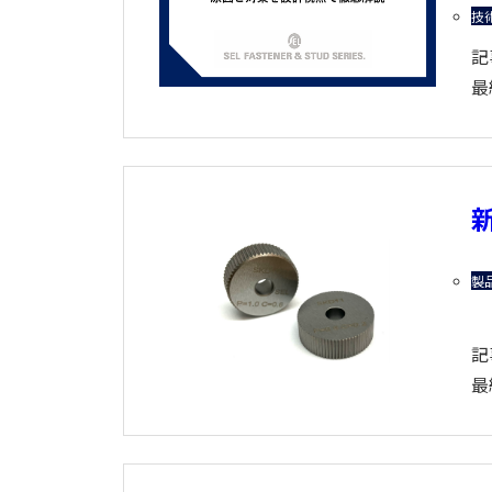
技
記
最
製
記
最