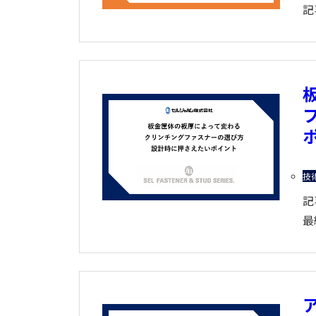
記
技
記
最