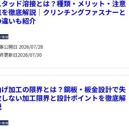
スタッド溶接とは？種類・メリット・注意
点を徹底解説｜クリンチングファスナーと
の違いも紹介
術情報
事公開日
2026/07/28
終更新日
2026/07/30
曲げ加工の限界とは？鋼板・板金設計で失
敗しない加工限界と設計ポイントを徹底解
説
術情報